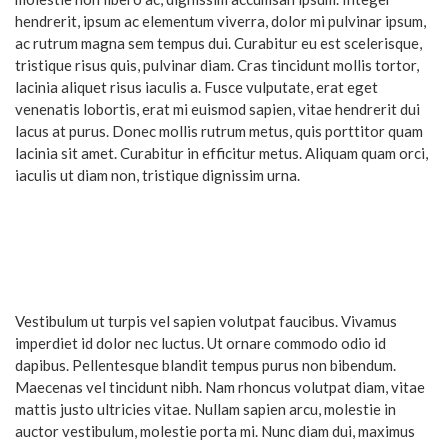
hendrerit, ipsum ac elementum viverra, dolor mi pulvinar ipsum,
ac rutrum magna sem tempus dui. Curabitur eu est scelerisque,
tristique risus quis, pulvinar diam. Cras tincidunt mollis tortor,
lacinia aliquet risus iaculis a. Fusce vulputate, erat eget
venenatis lobortis, erat mi euismod sapien, vitae hendrerit dui
lacus at purus. Donec mollis rutrum metus, quis porttitor quam
lacinia sit amet. Curabitur in efficitur metus. Aliquam quam orci,
iaculis ut diam non, tristique dignissim urna.
Vestibulum ut turpis vel sapien volutpat faucibus. Vivamus
imperdiet id dolor nec luctus. Ut ornare commodo odio id
dapibus. Pellentesque blandit tempus purus non bibendum.
Maecenas vel tincidunt nibh. Nam rhoncus volutpat diam, vitae
mattis justo ultricies vitae. Nullam sapien arcu, molestie in
auctor vestibulum, molestie porta mi. Nunc diam dui, maximus