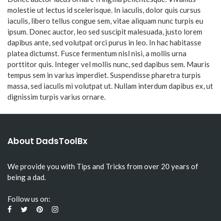
molestie ut lectus id scelerisque. In iaculis, dolor quis cursus
iaculis, libero tellus congue sem, vitae aliquam nunc turpis eu
ipsum. Donec auctor, leo sed suscipit malesuada, justo lorem
dapibus ante, sed volutpat orci purus in leo. In hac habitasse
platea dictumst. Fusce fermentum nisl nisi, a mollis urna
porttitor quis. Integer vel mollis nunc, sed dapibus sem. Mauris
tempus sem in varius imperdiet. Suspendisse pharetra turpis
massa, sed iaculis mi volutpat ut. Nullam interdum dapibus ex, ut
dignissim turpis varius ornare.
About DadsToolBx
We provide you with Tips and Tricks from over 20 years of
being a dad.
Follow us on: