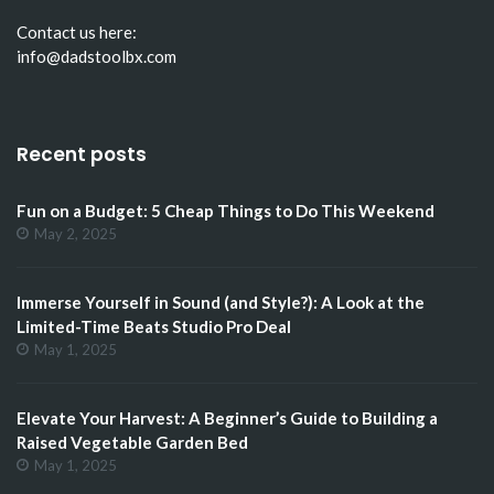
Contact us here:
info@dadstoolbx.com
Recent posts
Fun on a Budget: 5 Cheap Things to Do This Weekend
May 2, 2025
Immerse Yourself in Sound (and Style?): A Look at the
Limited-Time Beats Studio Pro Deal
May 1, 2025
Elevate Your Harvest: A Beginner’s Guide to Building a
Raised Vegetable Garden Bed
May 1, 2025